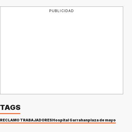
PUBLICIDAD
TAGS
RECLAMO TRABAJADORES
Hospital Garrahan
plaza de mayo