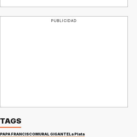
PUBLICIDAD
TAGS
PAPA FRANCISCO
MURAL GIGANTE
La Plata