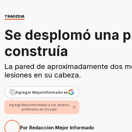
TRAGEDIA
Se desplomó una pa
construía
La pared de aproximadamente dos met
lesiones en su cabeza.
Agregar Mejorinformado en
Agrega Mejorinformado a tus medios
preferidos en Google
Por Redacción Mejor Informado