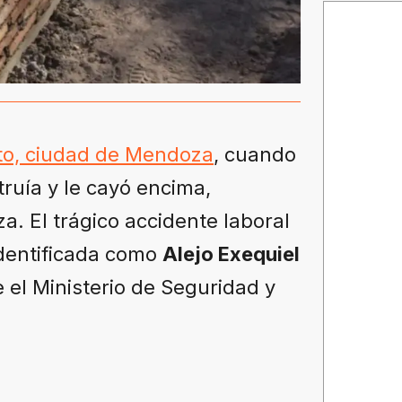
o, ciudad de Mendoza
, cuando
ruía y le cayó encima,
a. El trágico accidente laboral
identificada como
Alejo Exequiel
 el Ministerio de Seguridad y