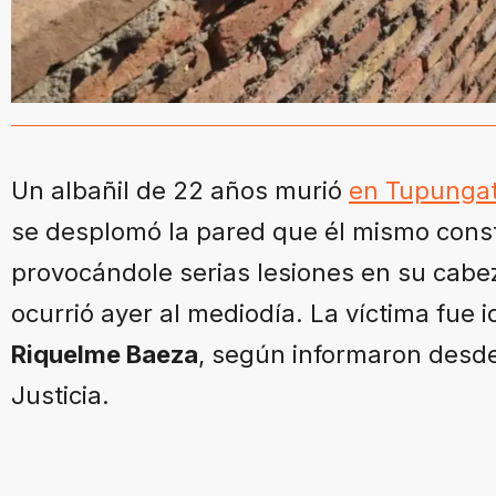
Un albañil de 22 años murió
en Tupungat
se desplomó la pared que él mismo const
provocándole serias lesiones en su cabez
ocurrió ayer al mediodía. La víctima fue 
Riquelme Baeza
, según informaron desde
Justicia.