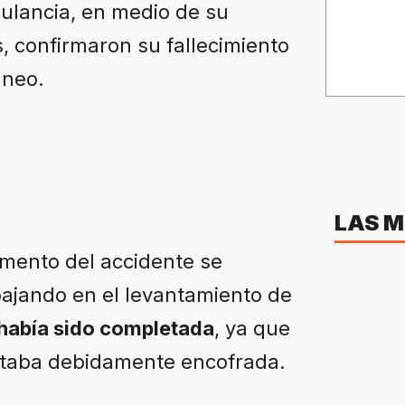
bulancia, en medio de su
, confirmaron su fallecimiento
áneo.
LAS M
omento del accidente se
bajando en el levantamiento de
 había sido completada
, ya que
staba debidamente encofrada.