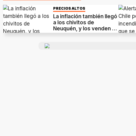
PRECIOS ALTOS
La inflación también llegó
a los chivitos de
Neuquén, y los venden en
cuotas