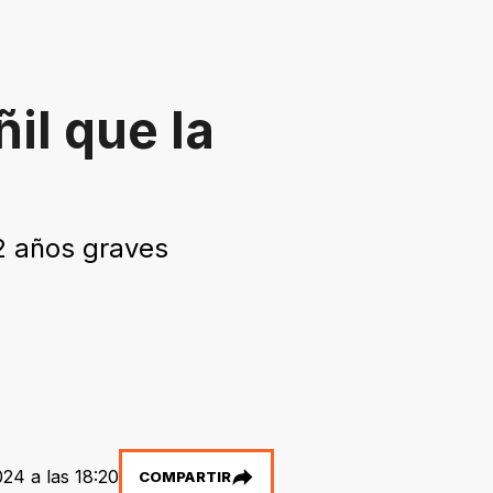
il que la
2 años graves
24 a las 18:20
COMPARTIR