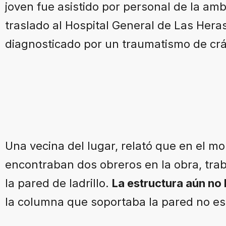
joven fue asistido por personal de la am
traslado al Hospital General de Las Heras
diagnosticado por un traumatismo de cr
Una vecina del lugar, relató que en el m
encontraban dos obreros en la obra, tra
la pared de ladrillo.
La estructura aún no
la columna que soportaba la pared no e