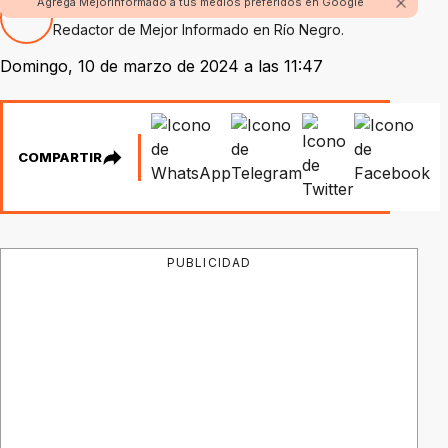
Agrega Mejorinformado a tus medios preferidos en Google
Por Fabian Rossi
Redactor de Mejor Informado en Río Negro.
Domingo, 10 de marzo de 2024 a las 11:47
COMPARTIR
PUBLICIDAD