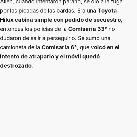
Allen, cuando intentaron pararlo, se dio a la fuga
por las picadas de las bardas. Era una
Toyota
Hilux cabina simple con pedido de secuestro
,
entonces los policías de la
Comisaría 33°
no
dudaron de salir a perseguirlo. Se sumó una
camioneta de la
Comisaría 6°
, que v
olcó en el
intento de atraparlo y el móvil quedó
destrozado.