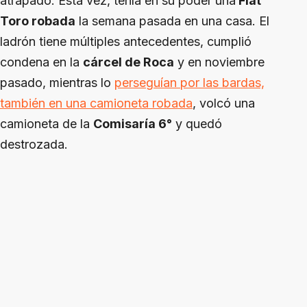
atrapado. Esta vez, tenía en su poder una
Fiat
Toro robada
la semana pasada en una casa. El
ladrón tiene múltiples antecedentes, cumplió
condena en la
cárcel de Roca
y en noviembre
pasado, mientras lo
perseguían por las bardas,
también en una camioneta robada
, volcó una
camioneta de la
Comisaría 6°
y quedó
destrozada.