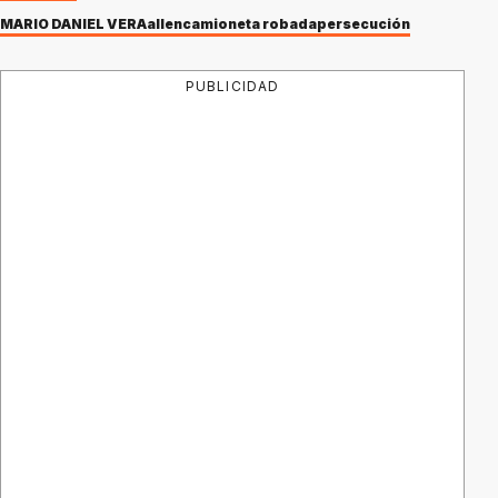
MARIO DANIEL VERA
allen
camioneta robada
persecución
PUBLICIDAD