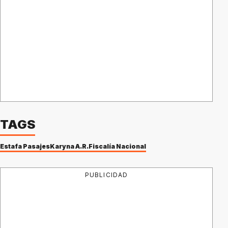
TAGS
Estafa Pasajes
Karyna A.R.
Fiscalía Nacional
PUBLICIDAD