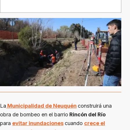
La
Municipalidad de Neuquén
construirá una
obra de bombeo en el barrio
Rincón del Río
para
evitar inundaciones
cuando
crece el