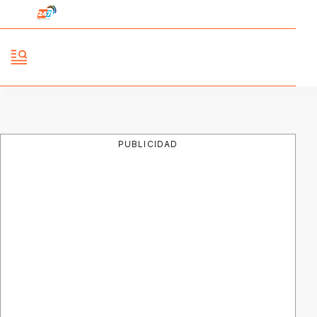
PUBLICIDAD