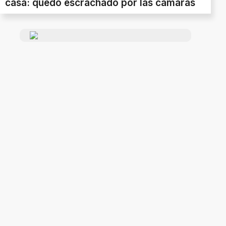
casa: quedó escrachado por las cámaras