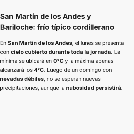
San Martín de los Andes y
Bariloche: frío típico cordillerano
En
San Martín de los Andes
, el lunes se presenta
con
cielo cubierto durante toda la jornada
. La
mínima se ubicará en
0°C
y la máxima apenas
alcanzará los
4°C
. Luego de un domingo con
nevadas débiles
, no se esperan nuevas
precipitaciones, aunque la
nubosidad persistirá
.