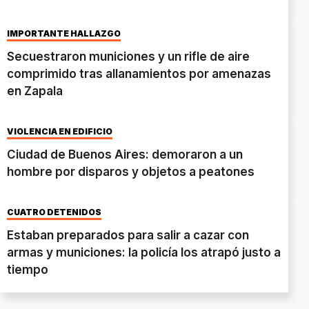
IMPORTANTE HALLAZGO
Secuestraron municiones y un rifle de aire
comprimido tras allanamientos por amenazas
en Zapala
VIOLENCIA EN EDIFICIO
Ciudad de Buenos Aires: demoraron a un
hombre por disparos y objetos a peatones
CUATRO DETENIDOS
Estaban preparados para salir a cazar con
armas y municiones: la policía los atrapó justo a
tiempo