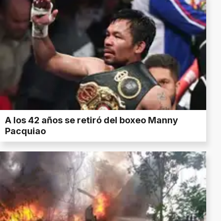
A los 42 años se retiró del boxeo Manny
Pacquiao