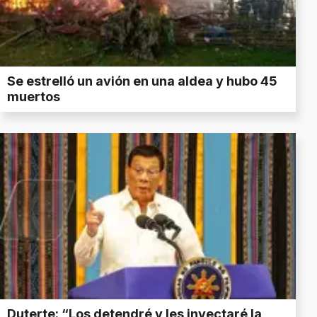
Se estrelló un avión en una aldea y hubo 45
muertos
Duterte: “Los detendré y les inyectaré la