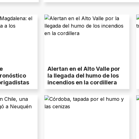
e
Alertan en el Alto Valle por
ronóstico
la llegada del humo de los
brigadistas
incendios en la cordillera