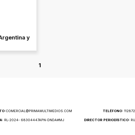
 Argentina y
1
TO:
COMERCIAL@PRIMAMULTIMEDIOS.COM
TELÉFONO:
11287
A:
RL-2024- 68304447APN-DNDA#MJ
DIRECTOR PERIODÍSTICO:
RU