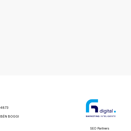
24873
BÉN BOGGI
SEO Partners