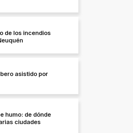
mo de los incendios
 Neuquén
bero asistido por
de humo: de dónde
arias ciudades