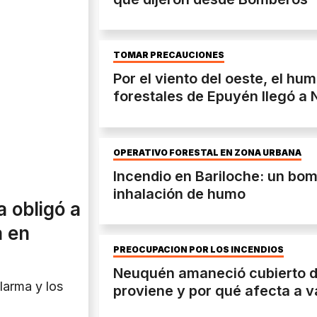
TOMAR PRECAUCIONES
Por el viento del oeste, el hu
forestales de Epuyén llegó a
OPERATIVO FORESTAL EN ZONA URBANA
Incendio en Bariloche: un bom
inhalación de humo
a obligó a
a en
PREOCUPACIÓN POR LOS INCENDIOS
Neuquén amaneció cubierto 
larma y los
proviene y por qué afecta a v