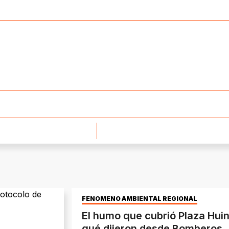
FENÓMENO AMBIENTAL REGIONAL
El humo que cubrió Plaza Huin
qué dijeron desde Bomberos