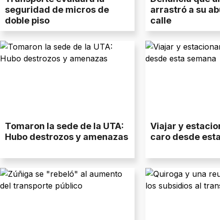
seguridad de micros de
arrastró a su ab
doble piso
calle
Tomaron la sede de la UTA:
Viajar y estaci
Hubo destrozos y amenazas
caro desde est