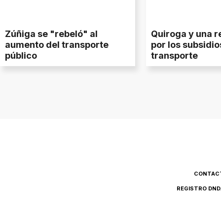
Zúñiga se "rebeló" al
Quiroga y una r
aumento del transporte
por los subsidio
público
transporte
CONTAC
REGISTRO DND