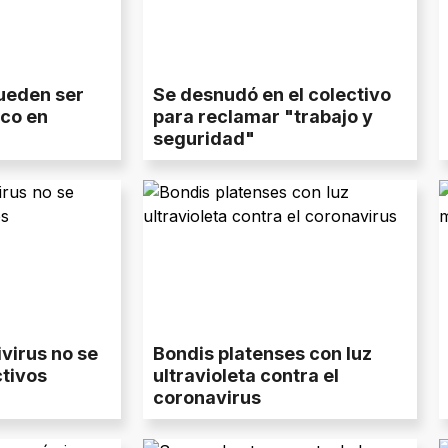
pueden ser
Se desnudó en el colectivo
ico en
para reclamar "trabajo y
seguridad"
ivirus no se
Bondis platenses con luz
tivos
ultravioleta contra el
coronavirus