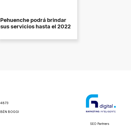
Pehuenche podrá brindar
sus servicios hasta el 2022
24873
BÉN BOGGI
SEO Partners