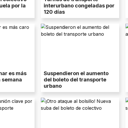
uela por la
interurbano congeladas por
120 días
onar es más
Suspendieron el aumento
a semana
del boleto del transporte
urbano