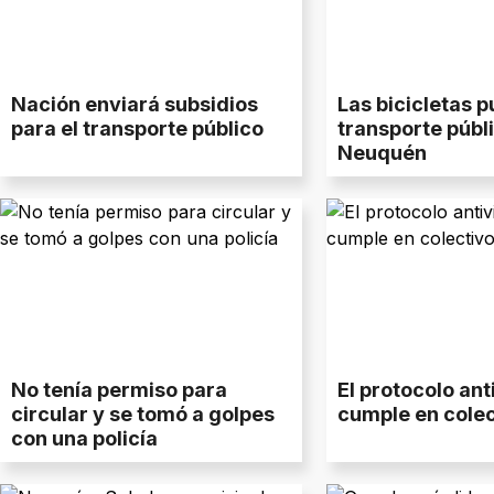
Nación enviará subsidios
Las bicicletas 
para el transporte público
transporte públ
Neuquén
No tenía permiso para
El protocolo ant
circular y se tomó a golpes
cumple en colec
con una policía