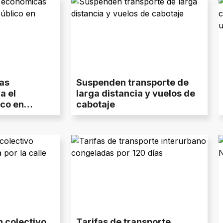
as
Suspenden transporte de
a el
larga distancia y vuelos de
ico en
cabotaje
 colectivo
Tarifas de transporte