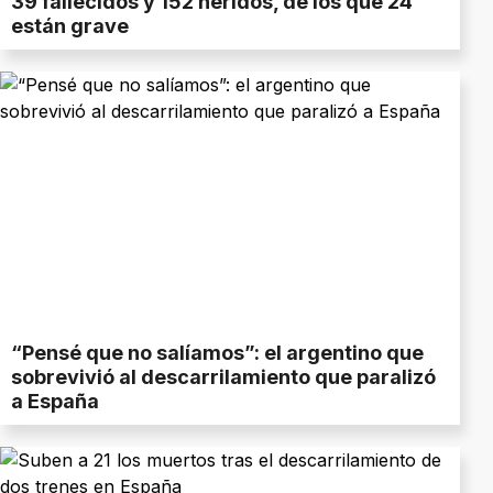
39 fallecidos y 152 heridos, de los que 24
están grave
“Pensé que no salíamos”: el argentino que
sobrevivió al descarrilamiento que paralizó
a España