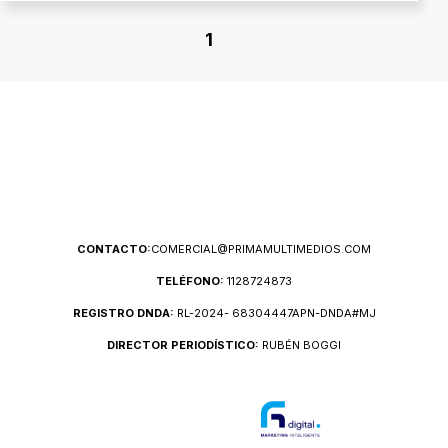
1
CONTACTO:
COMERCIAL@PRIMAMULTIMEDIOS.COM
TELÉFONO:
1128724873
REGISTRO DNDA:
RL-2024- 68304447APN-DNDA#MJ
DIRECTOR PERIODÍSTICO:
RUBÉN BOGGI