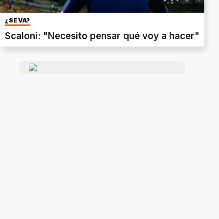
¿SE VA?
Scaloni: "Necesito pensar qué voy a hacer"