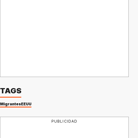
TAGS
Migrantes
EEUU
PUBLICIDAD