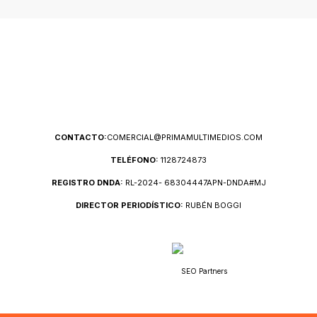
CONTACTO:
COMERCIAL@PRIMAMULTIMEDIOS.COM
TELÉFONO:
1128724873
REGISTRO DNDA:
RL-2024- 68304447APN-DNDA#MJ
DIRECTOR PERIODÍSTICO:
RUBÉN BOGGI
SEO Partners