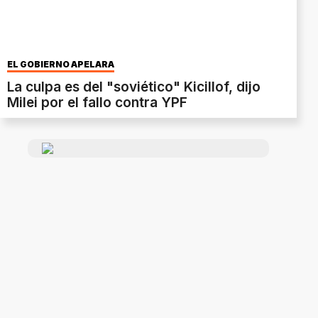
EL GOBIERNO APELARÁ
La culpa es del "soviético" Kicillof, dijo
Milei por el fallo contra YPF