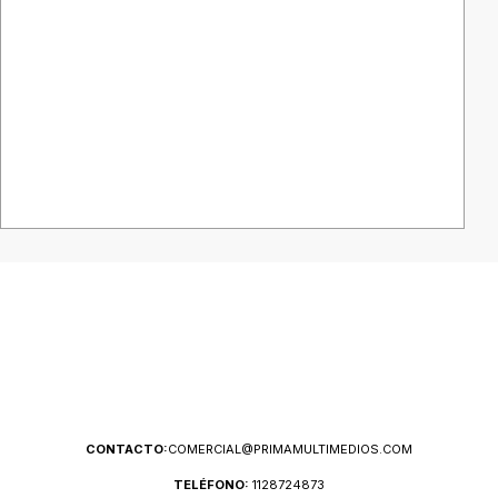
CONTACTO:
COMERCIAL@PRIMAMULTIMEDIOS.COM
TELÉFONO:
1128724873