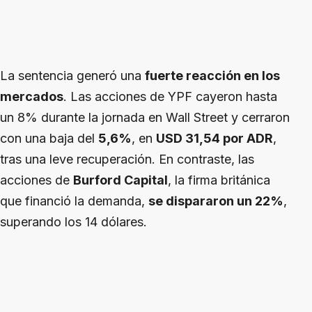
La sentencia generó una
fuerte reacción en los
mercados
. Las acciones de YPF cayeron hasta
un 8% durante la jornada en Wall Street y cerraron
con una baja del
5,6%
, en
USD 31,54 por ADR
,
tras una leve recuperación. En contraste, las
acciones de
Burford Capital
, la firma británica
que financió la demanda,
se dispararon un 22%
,
superando los 14 dólares.