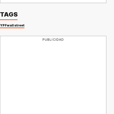
TAGS
YPF
wall street
PUBLICIDAD