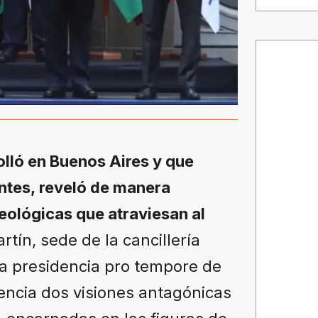
lló en Buenos Aires y que
entes, reveló de manera
eológicas que atraviesan al
rtín, sede de la cancillería
la presidencia pro tempore de
dencia dos visiones antagónicas