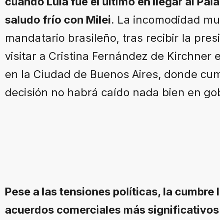
cuando Lula fue el último en llegar al Pa
saludo frío con Milei
. La incomodidad mut
mandatario brasileño, tras recibir la pre
visitar a Cristina Fernández de Kirchner 
en la Ciudad de Buenos Aires, donde cump
decisión no habrá caído nada bien en go
Pese a las tensiones políticas, la cumbre
acuerdos comerciales más significativos 