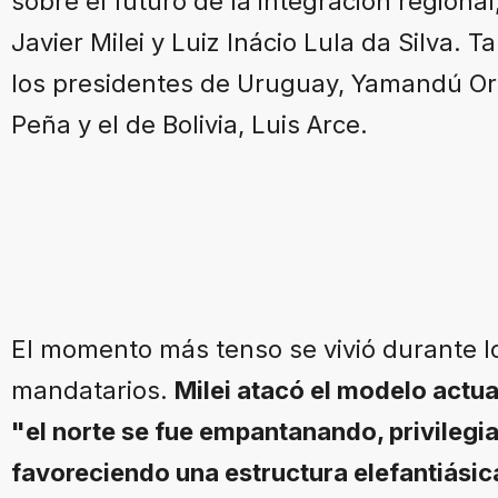
sobre el futuro de la integración regiona
Javier Milei y Luiz Inácio Lula da Silva. 
los presidentes de Uruguay, Yamandú Ors
Peña y el de Bolivia, Luis Arce.
El momento más tenso se vivió durante 
mandatarios.
Milei atacó el modelo actua
"el norte se fue empantanando, privilegi
favoreciendo una estructura elefantiásic