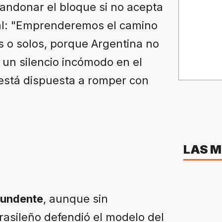
andonar el bloque si no acepta
l: "Emprenderemos el camino
s o solos, porque Argentina no
 un silencio incómodo en el
 está dispuesta a romper con
LAS M
tundente
, aunque sin
rasileño defendió el modelo del