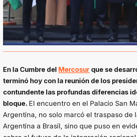
En la Cumbre del
Mercosur
que se desarro
terminó hoy con la reunión de los presid
contundente las profundas diferencias id
bloque.
El encuentro en el Palacio San Ma
Argentina, no solo marcó el traspaso de 
Argentina a Brasil, sino que puso en evi