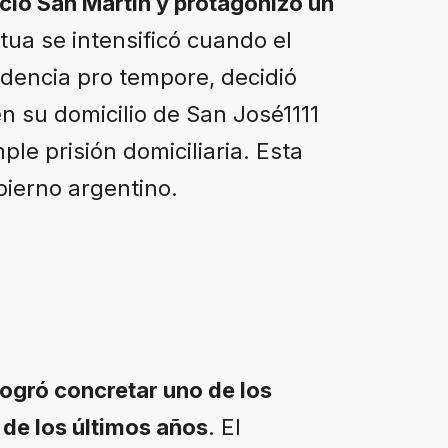
lacio San Martín y protagonizó un
ua se intensificó cuando el
sidencia pro tempore, decidió
en su domicilio de San José1111
le prisión domiciliaria. Esta
bierno argentino.
 logró concretar uno de los
de los últimos años
. El