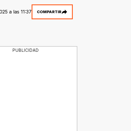
025 a las 11:37
COMPARTIR
PUBLICIDAD