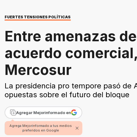
FUERTES TENSIONES POLÍTICAS
Entre amenazas de 
acuerdo comercial,
Mercosur
La presidencia pro tempore pasó de Ar
opuestas sobre el futuro del bloque
Agregar Mejorinformado en
Agrega Mejorinformado a tus medios
preferidos en Google