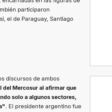
l, encarnadas en las figuras de
También participaron
i, el de Paraguay, Santiago
los discursos de ambos
l del Mercosur al afirmar que
ando solo a algunos sectores,
a"
. El presidente argentino fue