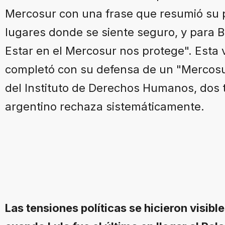
Mercosur con una frase que resumió su p
lugares donde se siente seguro, y para Br
Estar en el Mercosur nos protege". Esta v
completó con su defensa de un "Mercosur
del Instituto de Derechos Humanos, dos t
argentino rechaza sistemáticamente.
Las tensiones políticas se hicieron visib