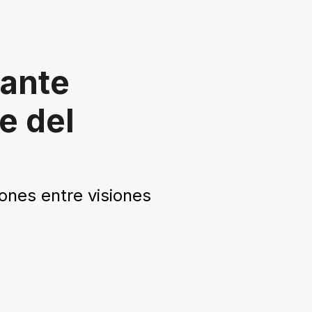
tante
e del
ones entre visiones