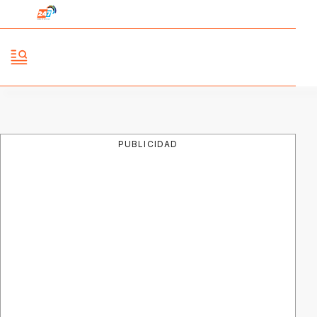
PUBLICIDAD