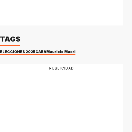
TAGS
ELECCIONES 2025
CABA
Mauricio Macri
PUBLICIDAD