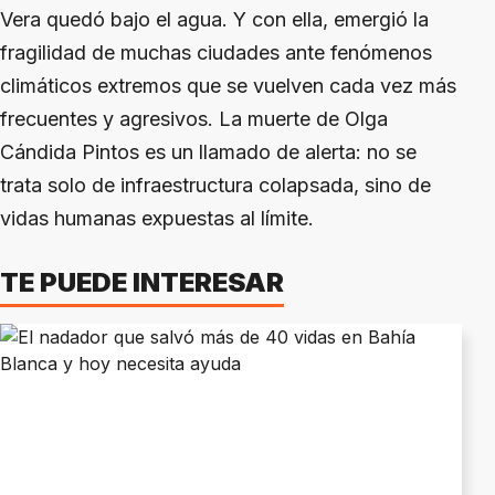
Vera quedó bajo el agua. Y con ella, emergió la
fragilidad de muchas ciudades ante fenómenos
climáticos extremos que se vuelven cada vez más
frecuentes y agresivos. La muerte de Olga
Cándida Pintos es un llamado de alerta: no se
trata solo de infraestructura colapsada, sino de
vidas humanas expuestas al límite.
TE PUEDE INTERESAR