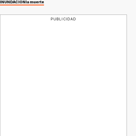
INUNDACIÓN
la muerte
PUBLICIDAD