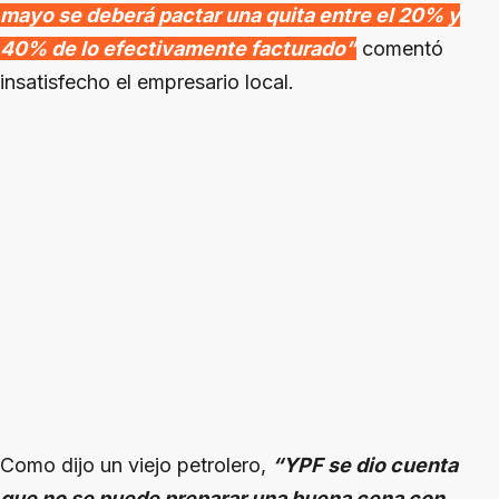
mayo se deberá pactar una quita entre el 20% y
40% de lo efectivamente facturado”
comentó
insatisfecho el empresario local.
Como dijo un viejo petrolero,
“YPF se dio cuenta
que no se puede preparar una buena cena con