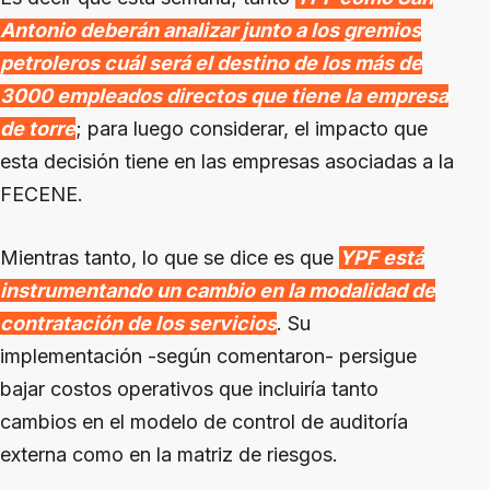
Antonio deberán analizar junto a los gremios
petroleros cuál será el destino de los más de
3000 empleados directos que tiene la empresa
de torre
; para luego considerar, el impacto que
esta decisión tiene en las empresas asociadas a la
FECENE.
Mientras tanto, lo que se dice es que
YPF está
instrumentando un cambio en la modalidad de
contratación de los servicios
. Su
implementación -según comentaron- persigue
bajar costos operativos que incluiría tanto
cambios en el modelo de control de auditoría
externa como en la matriz de riesgos.