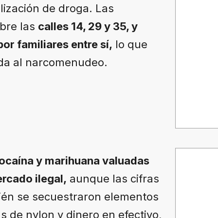
lización de droga. Las
bre las
calles 14, 29 y 35, y
or familiares entre sí,
lo que
ada al narcomenudeo.
cocaína y marihuana valuadas
rcado ilegal,
aunque las cifras
bién se secuestraron elementos
as de nylon y dinero en efectivo,