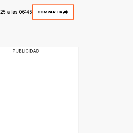
25 a las 06:45
COMPARTIR
PUBLICIDAD