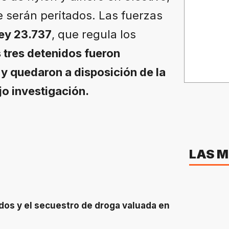
e serán peritados. Las fuerzas
ey 23.737
, que regula los
 tres detenidos fueron
y quedaron a disposición de la
jo investigación.
LAS M