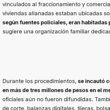
vinculados al fraccionamiento y comercia
viviendas allanadas estaban ubicadas so
según fuentes policiales, eran habitadas p
sugiere una organización familiar dedic
Durante los procedimientos,
se incautó 
en más de tres millones de pesos en el me
oficiales aún no fueron difundidas. Tam
de corte, balanzas digitales, tijeras, bols