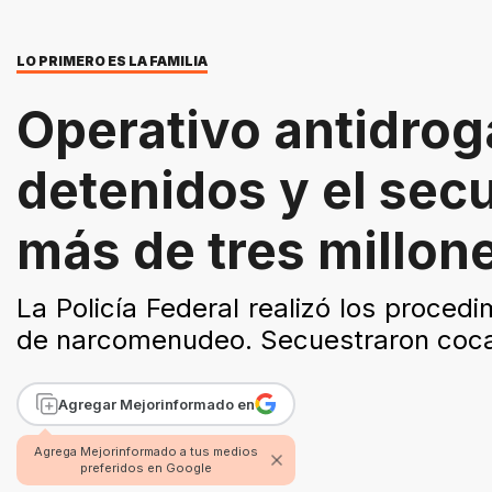
LO PRIMERO ES LA FAMILIA
Operativo antidrog
detenidos y el sec
más de tres millon
La Policía Federal realizó los procedi
de narcomenudeo. Secuestraron cocaí
Agregar Mejorinformado en
Agrega Mejorinformado a tus medios
preferidos en Google