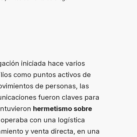
gación iniciada hace varios
ilios como puntos activos de
ovimientos de personas, las
unicaciones fueron claves para
antuvieron
hermetismo sobre
 operaba con una logística
namiento y venta directa, en una