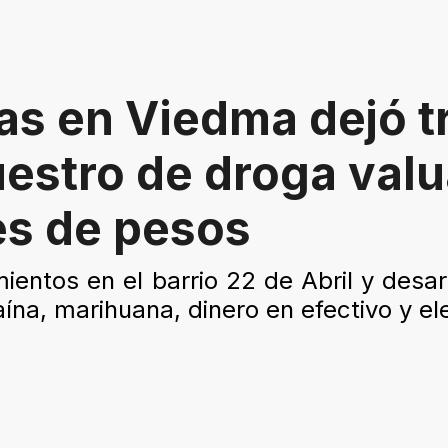
as en Viedma dejó t
uestro de droga val
es de pesos
mientos en el barrio 22 de Abril y desar
na, marihuana, dinero en efectivo y e