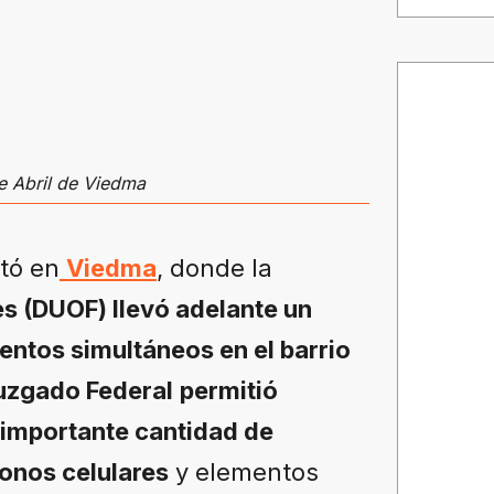
de Abril de Viedma
tó en
Viedma
, donde la
s (DUOF) llevó adelante un
entos simultáneos en el barrio
uzgado Federal
permitió
 importante cantidad de
fonos celulares
y elementos