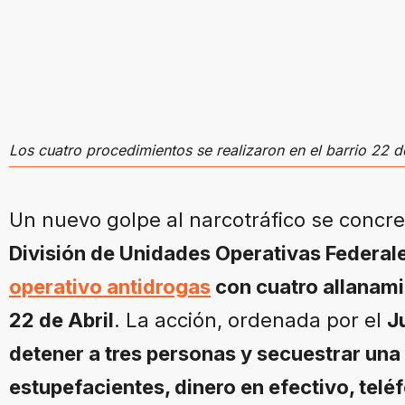
Los cuatro procedimientos se realizaron en el barrio 22 
Un nuevo golpe al narcotráfico se concre
División de Unidades Operativas Federale
operativo antidrogas
con cuatro allanami
22 de Abril
. La acción, ordenada por el
J
detener a tres personas y secuestrar una
estupefacientes, dinero en efectivo, telé