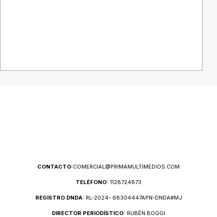
CONTACTO:
COMERCIAL@PRIMAMULTIMEDIOS.COM
TELÉFONO:
1128724873
REGISTRO DNDA:
RL-2024- 68304447APN-DNDA#MJ
DIRECTOR PERIODÍSTICO:
RUBÉN BOGGI