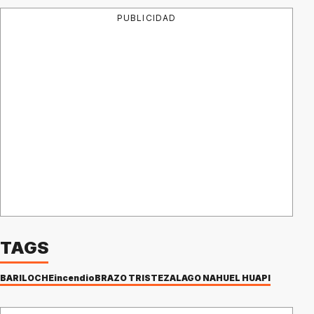
PUBLICIDAD
TAGS
BARILOCHE
incendio
BRAZO TRISTEZA
LAGO NAHUEL HUAPI