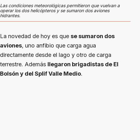
Las condiciones meteorológicas permitieron que vuelvan a
operar los dos helicópteros y se sumaron dos aviones
hidrantes.
La novedad de hoy es que
se sumaron dos
aviones
, uno anfibio que carga agua
directamente desde el lago y otro de carga
terrestre. Además
llegaron brigadistas de El
Bolsón y del Splif Valle Medio
.