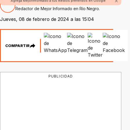
Agrega Mejorinformado a tus medios preferidos en Google
Por Fabian Rossi
Redactor de Mejor Informado en Río Negro.
Jueves, 08 de febrero de 2024 a las 15:04
COMPARTIR
PUBLICIDAD