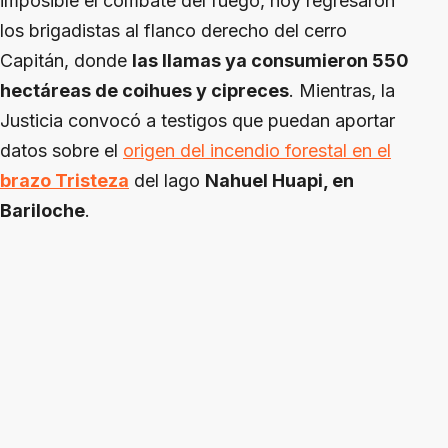
imposible el combate del fuego, hoy regresaron
los brigadistas al flanco derecho del cerro
Capitán, donde
las llamas ya consumieron 550
hectáreas de coihues y cipreces
. Mientras, la
Justicia convocó a testigos que puedan aportar
datos sobre el
origen del incendio forestal en el
brazo Tristeza
del lago
Nahuel Huapi, en
Bariloche
.