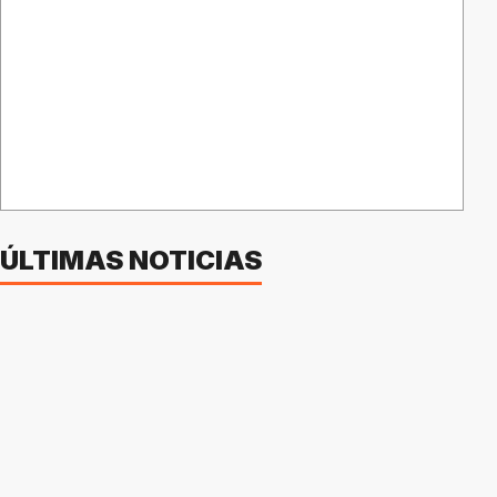
ÚLTIMAS NOTICIAS