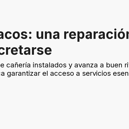
cos: una reparación
cretarse
 cañería instalados y avanza a buen ri
ca garantizar el acceso a servicios esen