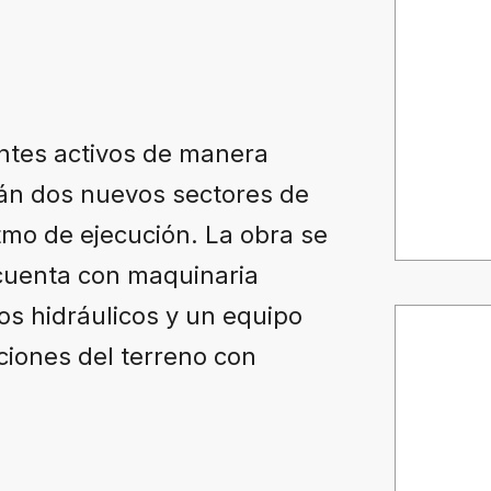
entes activos de manera
rán dos nuevos sectores de
itmo de ejecución. La obra se
 cuenta con maquinaria
os hidráulicos y un equipo
iciones del terreno con