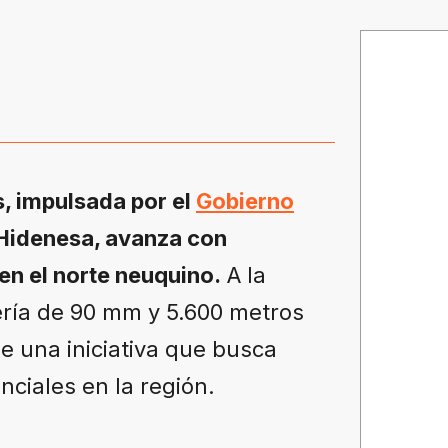
, impulsada por el
Gobierno
 Hidenesa, avanza con
en el norte neuquino.
A la
ería de 90 mm y 5.600 metros
de una iniciativa que busca
nciales en la región.