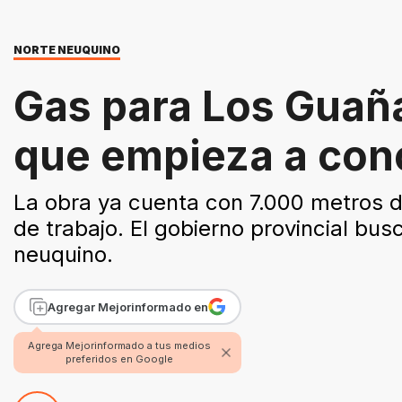
NORTE NEUQUINO
Gas para Los Guaña
que empieza a con
La obra ya cuenta con 7.000 metros de
de trabajo. El gobierno provincial bus
neuquino.
Agregar Mejorinformado en
Agrega Mejorinformado a tus medios
preferidos en Google