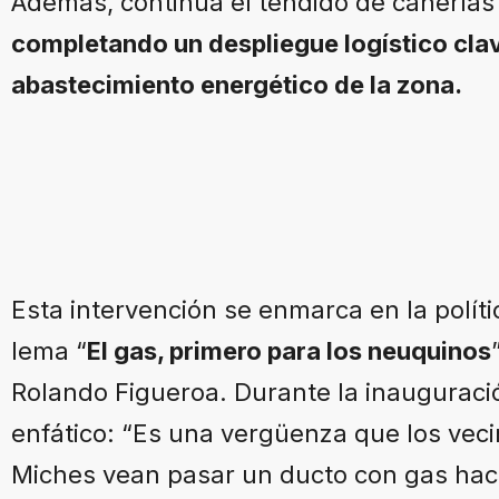
Además, continúa el tendido de cañerías 
completando un despliegue logístico clav
abastecimiento energético de la zona.
Esta intervención se enmarca en la políti
lema “
El gas, primero para los neuquinos
Rolando Figueroa. Durante la inauguració
enfático: “Es una vergüenza que los vec
Miches vean pasar un ducto con gas hac