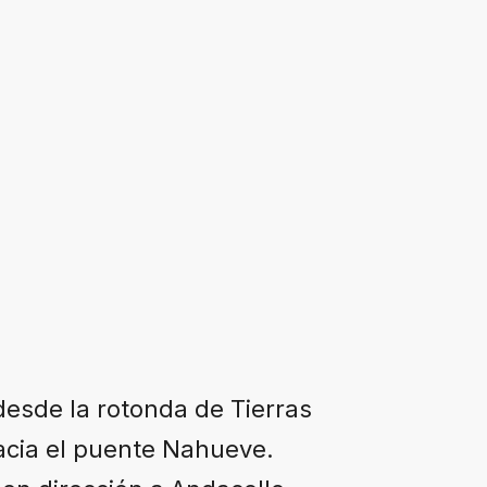
desde la rotonda de Tierras
acia el puente Nahueve.