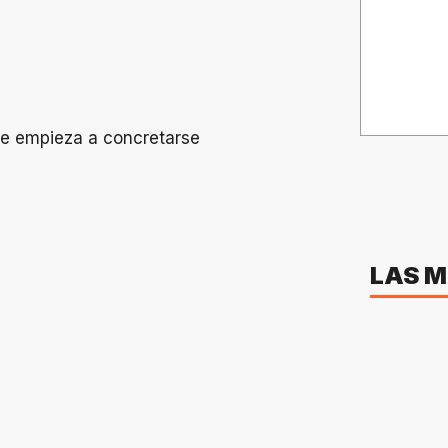
LAS M