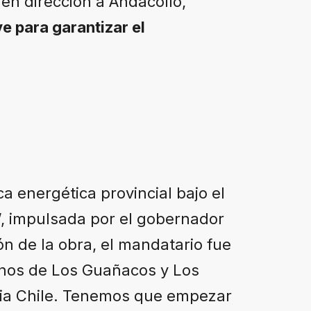
en dirección a Andacollo,
e para garantizar el
ca energética provincial bajo el
”, impulsada por el gobernador
n de la obra, el mandatario fue
inos de Los Guañacos y Los
ia Chile. Tenemos que empezar