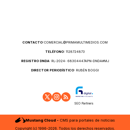
CONTACTO:
COMERCIAL@PRIMAMULTIMEDIOS.COM
TELÉFONO:
1128724873
REGISTRO DNDA:
RL-2024- 68304447APN-DNDA#MJ
DIRECTOR PERIODÍSTICO:
RUBÉN BOGGI
SEO Partners
Mustang Cloud -
CMS para portales de noticias
Copyright (c) 1996-2026. Todos los derechos reservados.