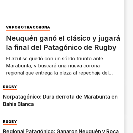
VA POR OTRA CORONA
Neuquén ganó el clásico y jugará
la final del Patagónico de Rugby
El azul se quedó con un sólido triunfo ante
Marabunta, y buscará una nueva corona
regional que entrega la plaza al repechaje del
TDI.
RUGBY
Norpatagónico: Dura derrota de Marabunta en
Bahía Blanca
RUGBY
Regional Patagónico: Ganaron Neuquén y Roca