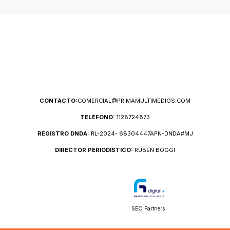
CONTACTO:
COMERCIAL@PRIMAMULTIMEDIOS.COM
TELÉFONO:
1128724873
REGISTRO DNDA:
RL-2024- 68304447APN-DNDA#MJ
DIRECTOR PERIODÍSTICO:
RUBÉN BOGGI
SEO Partners