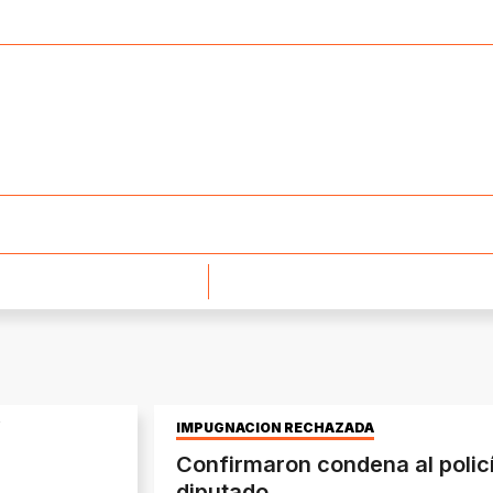
IMPUGNACIÓN RECHAZADA
Confirmaron condena al policí
diputado