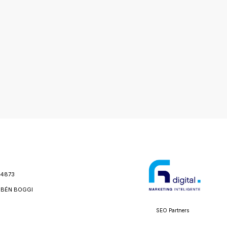
24873
BÉN BOGGI
SEO Partners