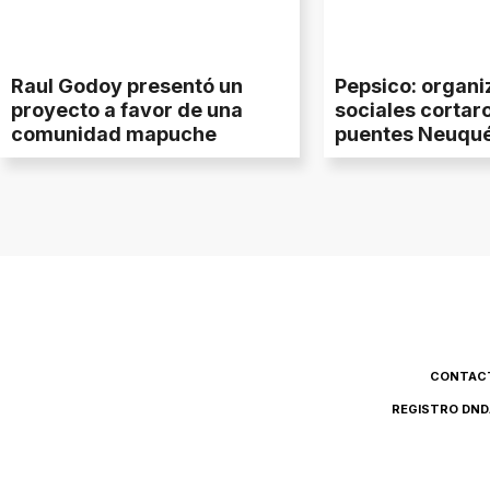
Raul Godoy presentó un
Pepsico: organi
proyecto a favor de una
sociales cortaro
comunidad mapuche
puentes Neuqué
CONTAC
REGISTRO DND