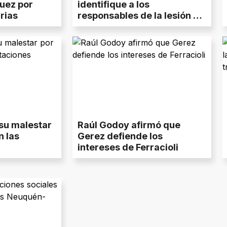
uez por
identifique a los
rias
responsables de la lesión de
Godoy
su malestar
Raúl Godoy afirmó que
n las
Gerez defiende los
intereses de Ferracioli