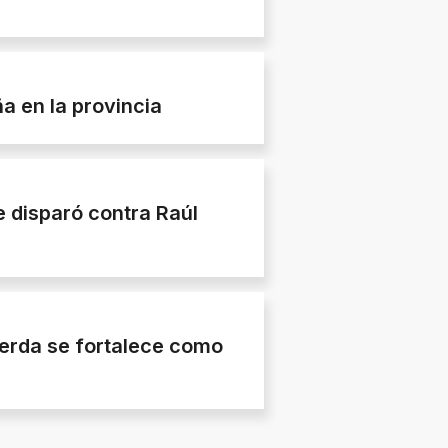
a en la provincia
e disparó contra Raúl
ierda se fortalece como