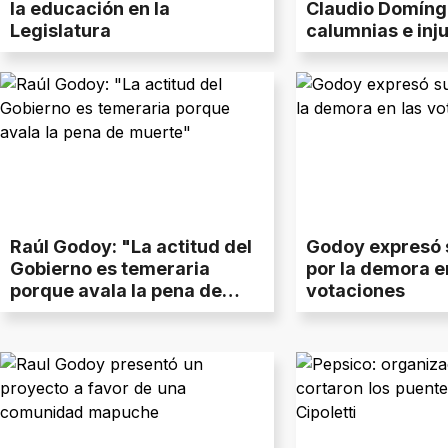
la educación en la
Claudio Domíng
Legislatura
calumnias e inju
Raúl Godoy: "La actitud del
Godoy expresó 
Gobierno es temeraria
por la demora e
porque avala la pena de
votaciones
muerte"