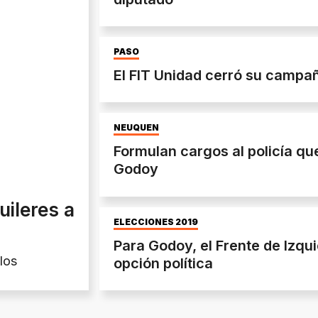
PASO
El FIT Unidad cerró su campañ
NEUQUÉN
Formulan cargos al policía qu
Godoy
uileres a
ELECCIONES 2019
Para Godoy, el Frente de Izqu
los
opción política