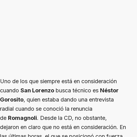
Uno de los que siempre está en consideración
cuando
San Lorenzo
busca técnico es
Néstor
Gorosito
, quien estaba dando una entrevista
radial cuando se conoció la renuncia
de
Romagnoli
. Desde la CD, no obstante,
dejaron en claro que no está en consideración. En
las últimas horas, el que se posicionó con fuerza