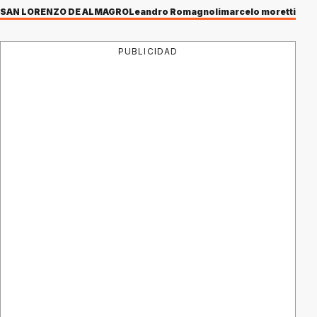
SAN LORENZO DE ALMAGRO
Leandro Romagnoli
marcelo moretti
PUBLICIDAD