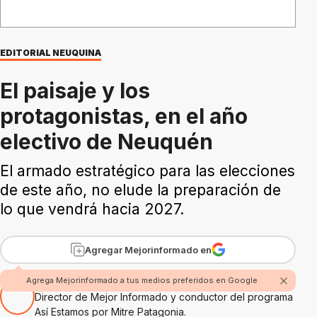
EDITORIAL NEUQUINA
El paisaje y los
protagonistas, en el año
electivo de Neuquén
El armado estratégico para las elecciones
de este año, no elude la preparación de
lo que vendrá hacia 2027.
Agregar Mejorinformado en
Por Rubén Boggi
Agrega Mejorinformado a tus medios preferidos en Google
Director de Mejor Informado y conductor del programa
Así Estamos por Mitre Patagonia.