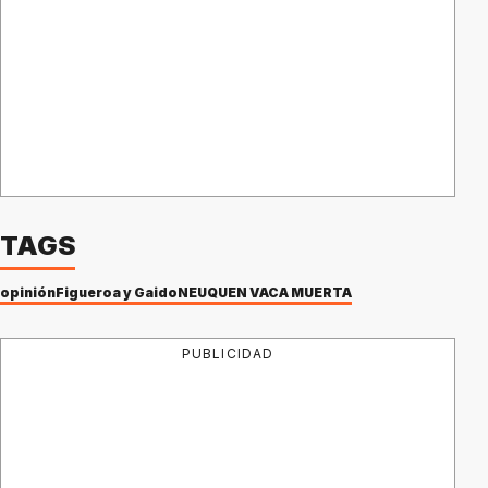
TAGS
opinión
Figueroa y Gaido
NEUQUÉN VACA MUERTA
PUBLICIDAD