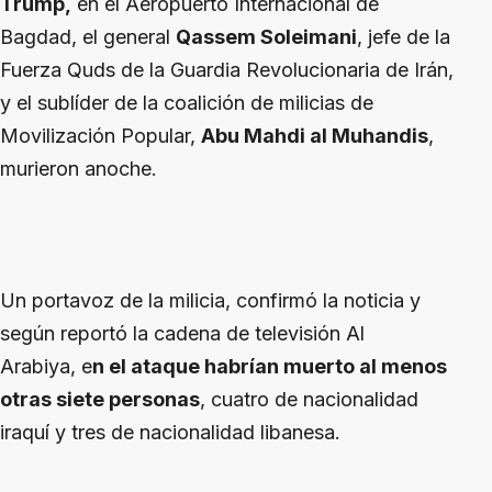
Trump,
en el Aeropuerto Internacional de
Bagdad, el general
Qassem Soleimani
, jefe de la
Fuerza Quds de la Guardia Revolucionaria de Irán,
y el sublíder de la coalición de milicias de
Movilización Popular,
Abu Mahdi al Muhandis
,
murieron anoche.
Un portavoz de la milicia, confirmó la noticia y
según reportó la cadena de televisión Al
Arabiya, e
n el ataque habrían muerto al menos
otras siete personas
, cuatro de nacionalidad
iraquí y tres de nacionalidad libanesa.