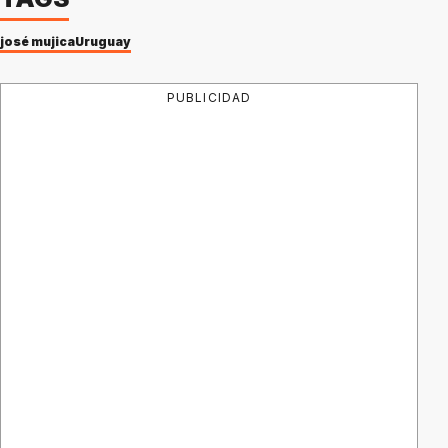
josé mujica
Uruguay
PUBLICIDAD