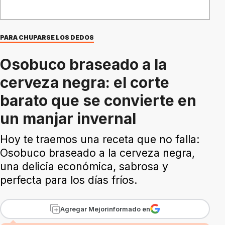
PARA CHUPARSE LOS DEDOS
Osobuco braseado a la
cerveza negra: el corte
barato que se convierte en
un manjar invernal
Hoy te traemos una receta que no falla:
Osobuco braseado a la cerveza negra,
una delicia económica, sabrosa y
perfecta para los días fríos.
Agregar Mejorinformado en