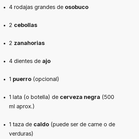
4 rodajas grandes de
osobuco
2
cebollas
2
zanahorias
4 dientes de
ajo
1
puerro
(opcional)
1 lata (o botella) de
cerveza negra
(500
ml aprox.)
1 taza de
caldo
(puede ser de carne o de
verduras)