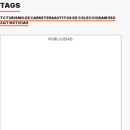
TAGS
TC
TURISMO DE CARRETERA
AUTITOS DE COLECCIÓN
AM 550
24/7 NOTICIAS
PUBLICIDAD