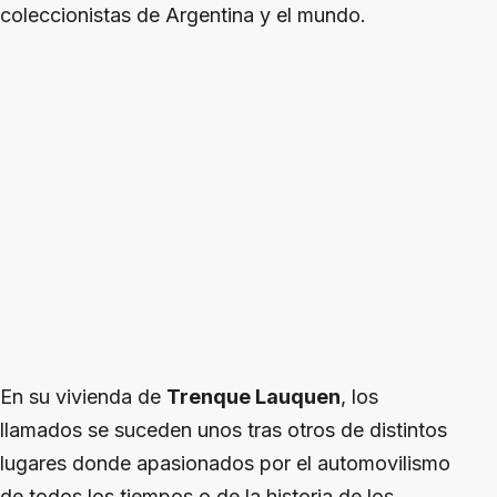
coleccionistas de Argentina y el mundo.
En su vivienda de
Trenque Lauquen
, los
llamados se suceden unos tras otros de distintos
lugares donde apasionados por el automovilismo
de todos los tiempos o de la historia de los