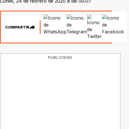
Lunes, 24 de febrero de 2020 a las 00:07
COMPARTIR
PUBLICIDAD