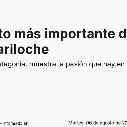
to más importante d
ariloche
tagonia, muestra la pasión que hay en l
Martes, 06 de agosto de 20
or Informado en