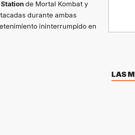
 Station
de Mortal Kombat y
estacadas durante ambas
etenimiento ininterrumpido en
LAS M