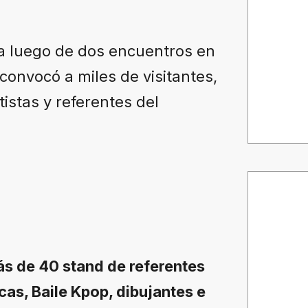
ga luego de dos encuentros en
onvocó a miles de visitantes,
tistas y referentes del
s de 40 stand de referentes
as, Baile Kpop, dibujantes e