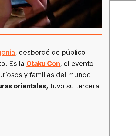
gonia
, desbordó de público
o. Es la
Otaku Con
, el evento
uriosos y familias del mundo
uras orientales,
tuvo su tercera