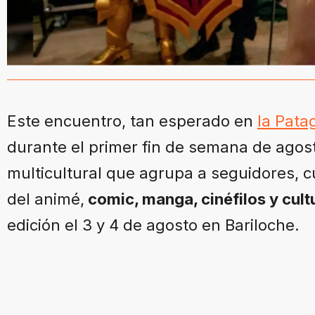
Este encuentro, tan esperado en
la Pata
durante el primer fin de semana de agost
multicultural que agrupa a seguidores, c
del animé,
comic, manga, cinéfilos y cult
edición el 3 y 4 de agosto en Bariloche.