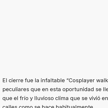
El cierre fue la infaltable “Cosplayer wa
peculiares que en esta oportunidad se ll
que el frío y lluvioso clima que se vivió en
calles como se hace habitualmente.