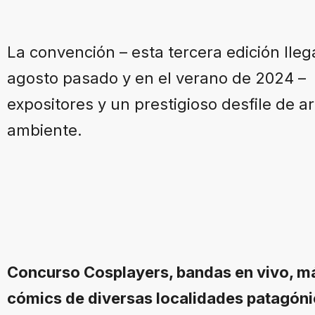
La convención – esta tercera edición lle
agosto pasado y en el verano de 2024 – c
expositores y un prestigioso desfile de ar
ambiente.
Concurso Cosplayers, bandas en vivo, má
cómics de diversas localidades patagónic