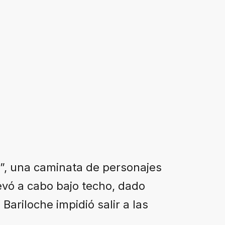
lk”, una caminata de personajes
evó a cabo bajo techo, dado
 Bariloche impidió salir a las