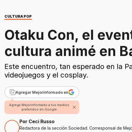
CULTURA POP
Otaku Con, el even
cultura animé en B
Este encuentro, tan esperado en la Pa
videojuegos y el cosplay.
Agregar Mejorinformado en
Agrega Mejorinformado a tus medios
preferidos en Google
Por Ceci Russo
Redactora de la sección Sociedad. Corresponsal de Mej