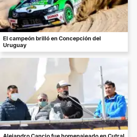
El campeón brilló en Concepción del
Uruguay
Alejandro Cancio fue homenajeado en Cutral