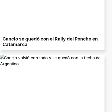
Cancio se quedó con el Rally del Poncho en
Catamarca