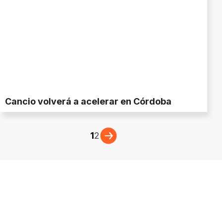
Cancio volverá a acelerar en Córdoba
1
2