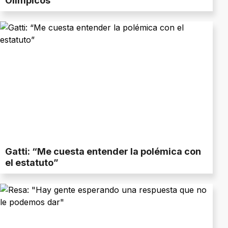
Olímpicos
Gatti: “Me cuesta entender la polémica con
el estatuto”