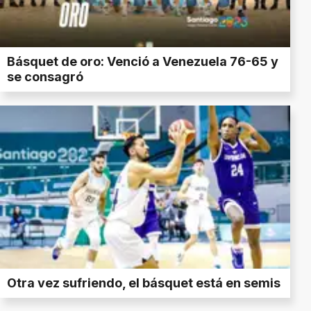
Básquet de oro: Venció a Venezuela 76-65 y
se consagró
Otra vez sufriendo, el básquet está en semis