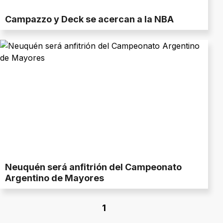
Campazzo y Deck se acercan a la NBA
Neuquén será anfitrión del Campeonato
Argentino de Mayores
1