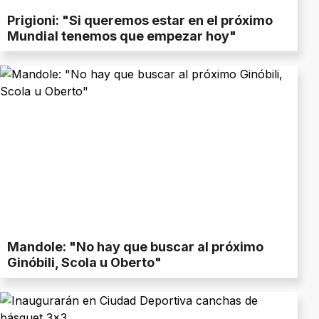
Prigioni: "Si queremos estar en el próximo
Mundial tenemos que empezar hoy"
Mandole: "No hay que buscar al próximo
Ginóbili, Scola u Oberto"