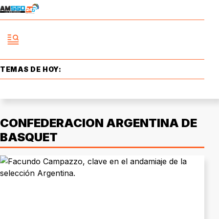
TEMAS DE HOY:
CONFEDERACION ARGENTINA DE
BASQUET