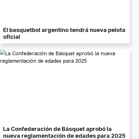
El basquetbol argentino tendrá nueva pelota
oficial
La Confederación de Básquet aprobó la
nueva reglamentación de edades para 2025