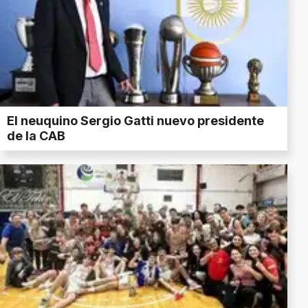
El neuquino Sergio Gatti nuevo presidente
de la CAB