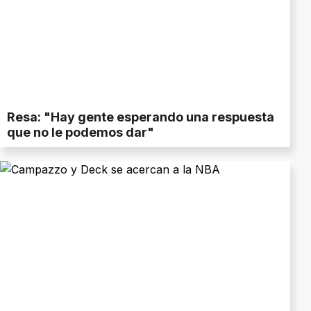
Resa: "Hay gente esperando una respuesta
que no le podemos dar"