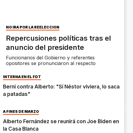
NO IRÁ POR LA REELECCIÓN
Repercusiones políticas tras el
anuncio del presidente
Funcionarios del Gobierno y referentes
opositores se pronunciaron al respecto
INTERNA EN EL FDT
Berni contra Alberto: "Sí Néstor viviera, lo saca
a patadas"
A FINES DE MARZO
Alberto Fernández se reunirá con Joe Biden en
la Casa Blanca