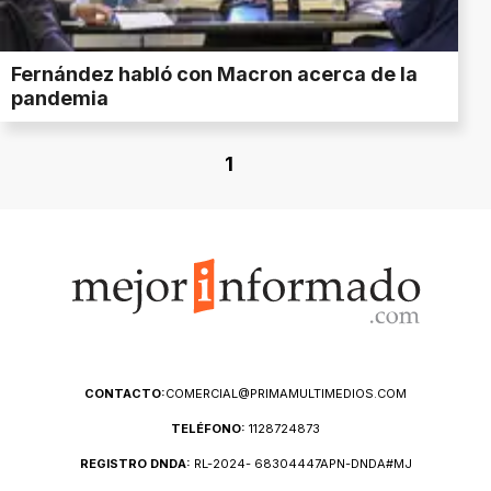
Fernández habló con Macron acerca de la
pandemia
1
CONTACTO:
COMERCIAL@PRIMAMULTIMEDIOS.COM
TELÉFONO:
1128724873
REGISTRO DNDA:
RL-2024- 68304447APN-DNDA#MJ