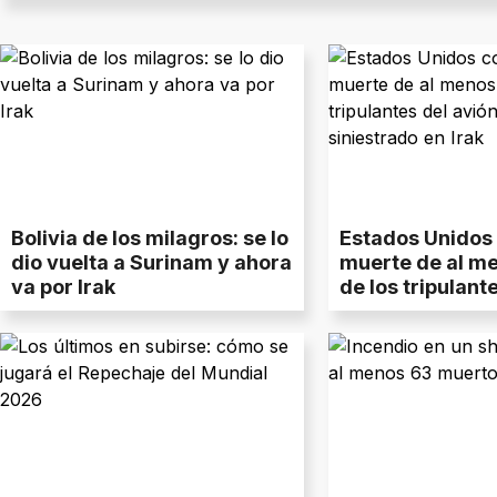
Bolivia de los milagros: se lo
Estados Unidos 
dio vuelta a Surinam y ahora
muerte de al m
va por Irak
de los tripulant
cisterna siniest