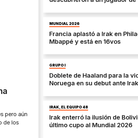
MUNDIAL 2026
Francia aplastó a Irak en Phil
Mbappé y está en 16vos
GRUPO I
Doblete de Haaland para la vi
Noruega en su debut ante Ira
una
IRAK, EL EQUIPO 48
s pero aún
Irak enterró la ilusión de Boli
 de los
último cupo al Mundial 2026