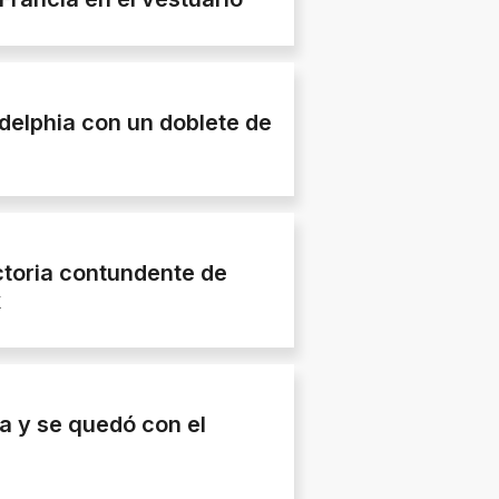
adelphia con un doblete de
ctoria contundente de
k
via y se quedó con el