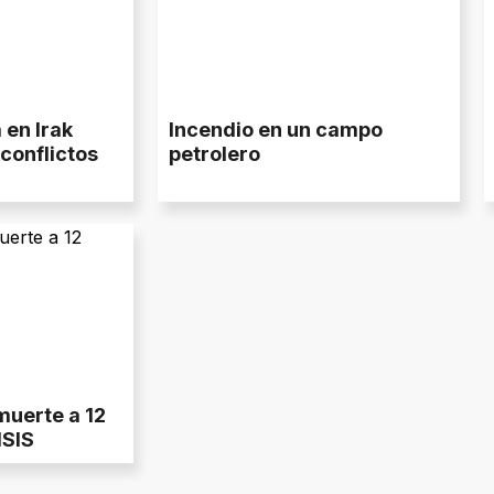
 en Irak
Incendio en un campo
conflictos
petrolero
muerte a 12
ISIS