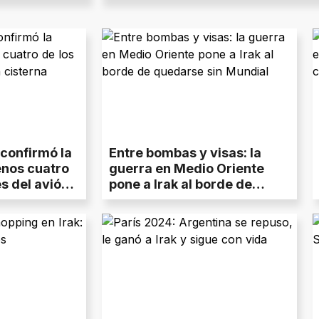
confirmó la
Entre bombas y visas: la
enos cuatro
guerra en Medio Oriente
es del avión
pone a Irak al borde de
rado en Irak
quedarse sin Mundial