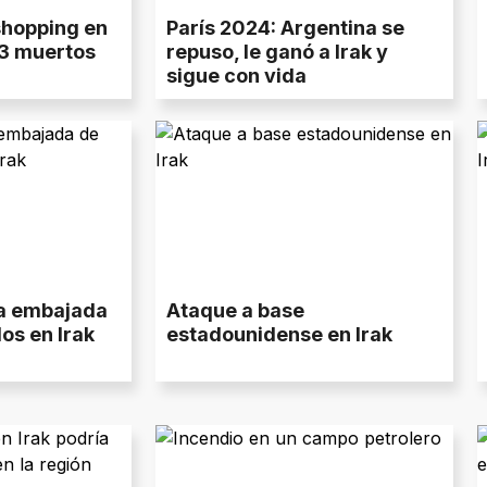
shopping en
París 2024: Argentina se
63 muertos
repuso, le ganó a Irak y
sigue con vida
la embajada
Ataque a base
os en Irak
estadounidense en Irak