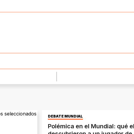
DEBATE MUNDIAL
Polémica en el Mundial: qué e
descubrieron a un jugador de 