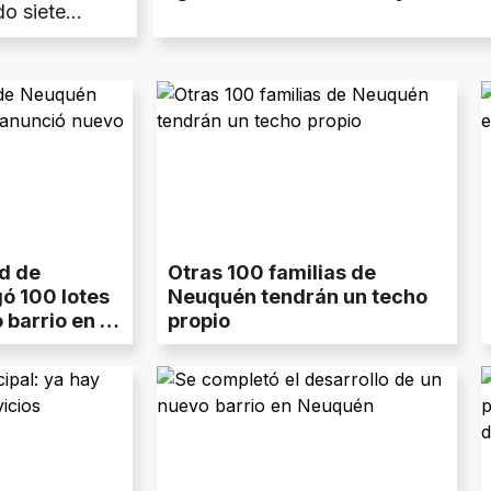
do siete
er
Centro de
d de
Otras 100 familias de
ó 100 lotes
Neuquén tendrán un techo
barrio en la
propio