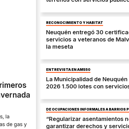
RECONOCIMIENTO Y HÁBITAT
Neuquén entregó 30 certifica
servicios a veteranos de Malv
la meseta
ENTREVISTA EN AM550
La Municipalidad de Neuquén 
primeros
2026 1.500 lotes con servicio
Invernada
DE OCUPACIONES INFORMALES A BARRIOS 
s, la
“Regularizar asentamientos n
as de gas y
garantizar derechos y servici