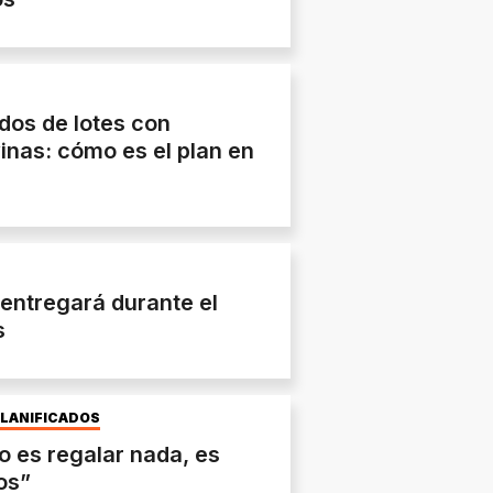
dos de lotes con
inas: cómo es el plan en
entregará durante el
s
PLANIFICADOS
o es regalar nada, es
os”