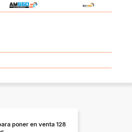
ara poner en venta 128
os