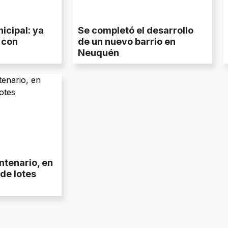
icipal: ya
Se completó el desarrollo
 con
de un nuevo barrio en
Neuquén
ntenario, en
de lotes