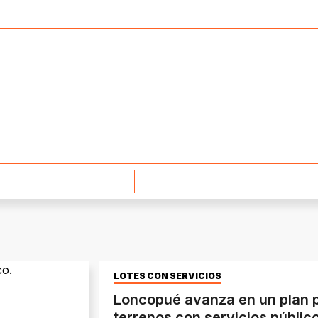
LOTES CON SERVICIOS
Loncopué avanza en un plan p
terrenos con servicios públic