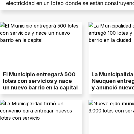
electricidad en un loteo donde se están construyen
viviendas. Además, se firmaron convenios para hac
remodelaciones en la Escuela Primaria 206 y en el 
Salud.
El Municipio entregará 500
La Municipalida
lotes con servicios y nace
Neuquén entreg
un nuevo barrio en la capital
y anunció nuevo 
ciudad