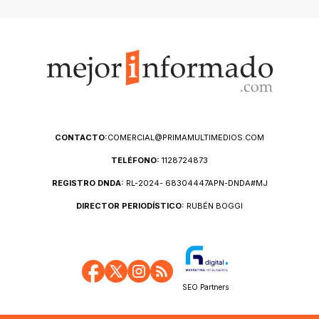
CONTACTO:
COMERCIAL@PRIMAMULTIMEDIOS.COM
TELÉFONO:
1128724873
REGISTRO DNDA:
RL-2024- 68304447APN-DNDA#MJ
DIRECTOR PERIODÍSTICO:
RUBÉN BOGGI
SEO Partners