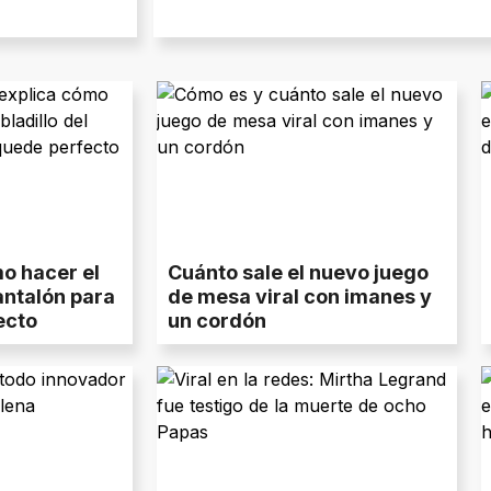
mo hacer el
Cuánto sale el nuevo juego
antalón para
de mesa viral con imanes y
ecto
un cordón