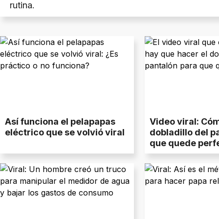
rutina.
Así funciona el pelapapas
Video viral: Có
eléctrico que se volvió viral
dobladillo del p
que quede perf