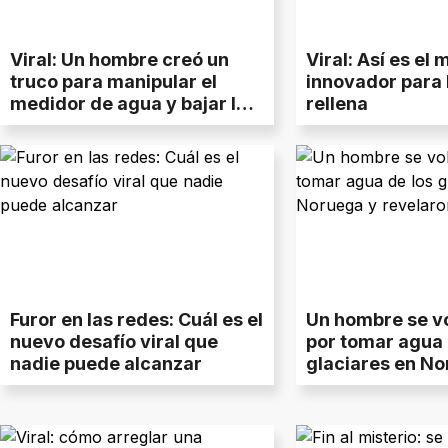
Viral: Un hombre creó un
Viral: Así es el
truco para manipular el
innovador para
medidor de agua y bajar los
rellena
gastos de consumo
Furor en las redes: Cuál es el
Un hombre se vo
nuevo desafío viral que
por tomar agua 
nadie puede alcanzar
glaciares en No
revelaron los pe