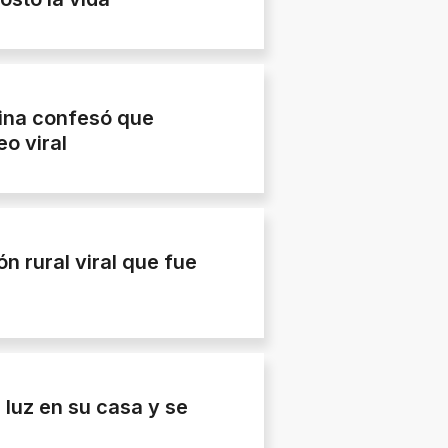
tina confesó que
o viral
ón rural viral que fue
luz en su casa y se