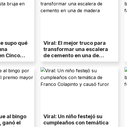
 se supo qué
Viral: El mejor truco para
una
transformar una escalera
en Cinco
de cemento en una de
madera
fue al bingo
Viral: Un niño festejó su
, ganó el
cumpleaños con temática