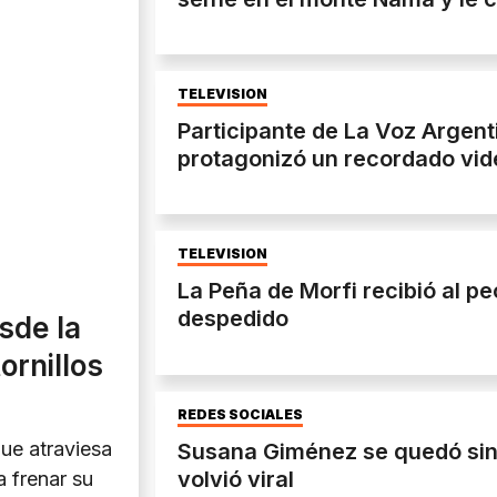
TELEVISIÓN
Participante de La Voz Argen
protagonizó un recordado vide
TELEVISIÓN
La Peña de Morfi recibió al pe
despedido
sde la
ornillos
REDES SOCIALES
ue atraviesa
Susana Giménez se quedó sin 
volvió viral
a frenar su