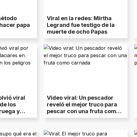
 método
Viral en la redes: Mirtha
 hacer papa
Legrand fue testigo de la
muerte de ocho Papas
lvió viral
Video viral: Un pescador
de los
reveló el mejor truco para
ruega y
pescar con una fruta como
ligros
carnada