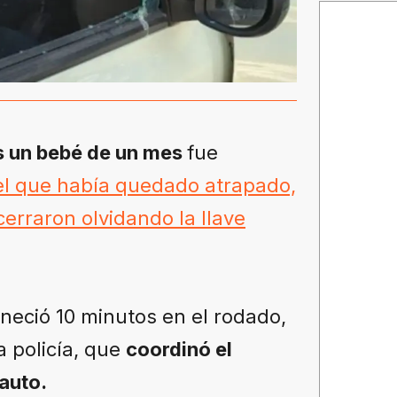
as un bebé de un mes
fue
el que había quedado atrapado,
erraron olvidando la llave
eció 10 minutos en el rodado,
a policía, que
coordinó el
auto.