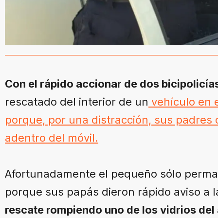
Con el rápido accionar de dos bicipolicí
rescatado del interior de un
vehículo en 
porque, por una distracción, sus padres c
adentro del móvil.
Afortunadamente el pequeño sólo perman
porque sus papás dieron rápido aviso a l
rescate rompiendo uno de los vidrios del 