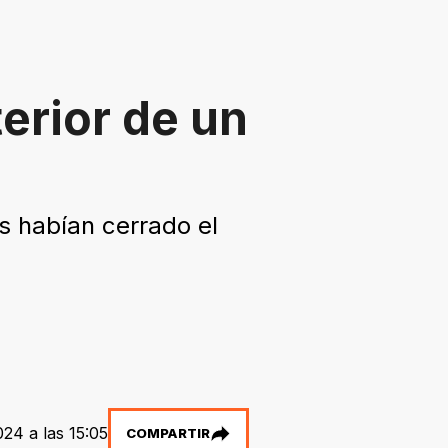
erior de un
es habían cerrado el
24 a las 15:05
COMPARTIR