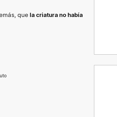
además, que
la criatura no había