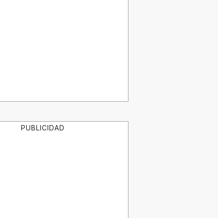
PUBLICIDAD