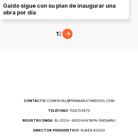
Gaido sigue con su plan de inaugurar una
obra por día
1
2
CONTACTO:
COMERCIAL@PRIMAMULTIMEDIOS.COM
TELÉFONO:
1128724873
REGISTRO DNDA:
RL-2024- 68304447APN-DNDA#MJ
DIRECTOR PERIODÍSTICO:
RUBÉN BOGGI