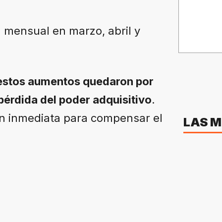
 mensual en marzo, abril y
 estos aumentos quedaron por
 pérdida del poder adquisitivo
.
ón inmediata para compensar el
LAS M