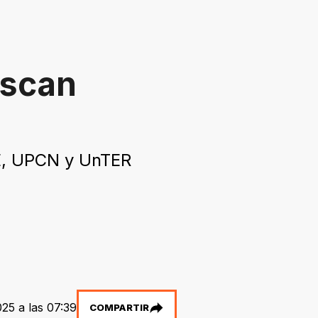
uscan
TE, UPCN y UnTER
25 a las 07:39
COMPARTIR