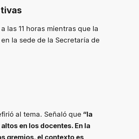
tivas
a las 11 horas mientras que la
en la sede de la Secretaría de
efirió al tema. Señaló que
“la
altos en los docentes. En la
os gremios, el contexto es