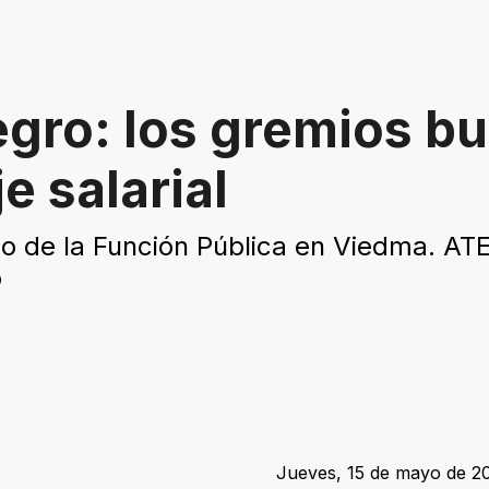
Negro: los gremios b
e salarial
jo de la Función Pública en Viedma. A
o
Jueves, 15 de mayo de 20