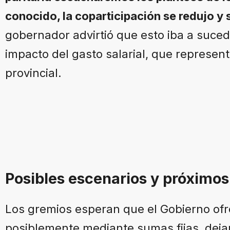
conocido, la coparticipación se redujo y
gobernador advirtió que esto iba a suced
impacto del gasto salarial, que represe
provincial.
Posibles escenarios y próximos
Los gremios esperan que el Gobierno ofre
posiblemente mediante sumas fijas, dej