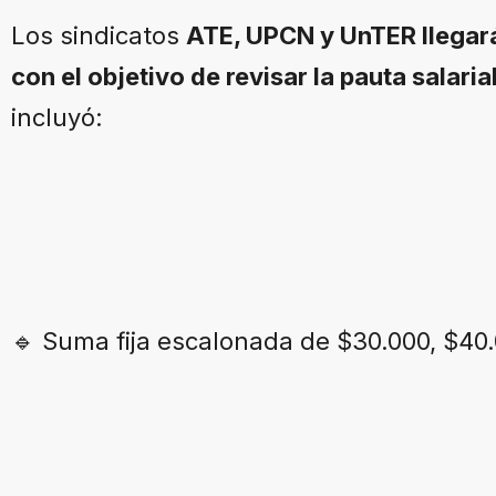
Los sindicatos
ATE, UPCN y UnTER llegar
con el objetivo de revisar la pauta salaria
incluyó:
🔹 Suma fija escalonada de $30.000, $40