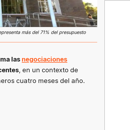
 representa más del 71% del presupuesto
oma las
negociaciones
centes
, en un contexto de
meros cuatro meses del año.