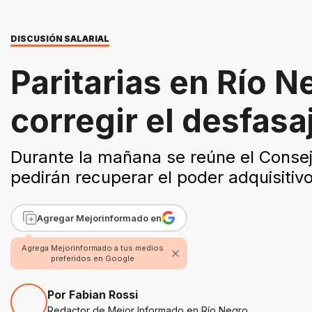
DISCUSIÓN SALARIAL
Paritarias en Río 
corregir el desfasaj
Durante la mañana se reúne el Conse
pedirán recuperar el poder adquisitiv
Agregar Mejorinformado en
Agrega Mejorinformado a tus medios
preferidos en Google
Por Fabian Rossi
Redactor de Mejor Informado en Río Negro.