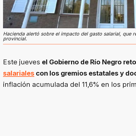
Hacienda alertó sobre el impacto del gasto salarial, que
provincial.
Este jueves
el Gobierno de Río Negro ret
salariales
con los gremios estatales y do
inflación acumulada del 11,6% en los pri