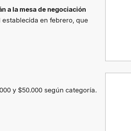
án a la mesa de negociación
l
establecida en febrero, que
.000 y $50.000 según categoría.