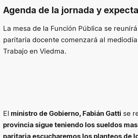
Agenda de la jornada y expecta
La mesa de la Función Pública se reunirá 
paritaria docente comenzará al mediodía 
Trabajo en Viedma.
El
ministro de Gobierno, Fabián Gatti
se r
provincia sigue teniendo los sueldos mas 
paritaria escucharemos los planteos de l