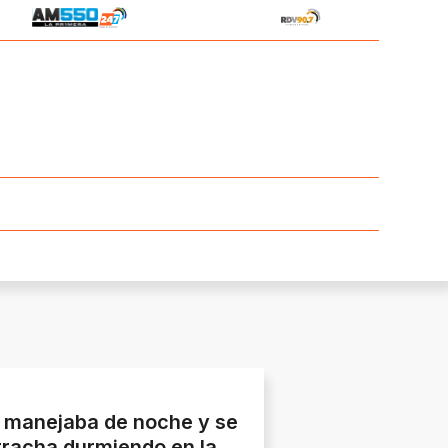
: manejaba de noche y se
rracha durmiendo en la