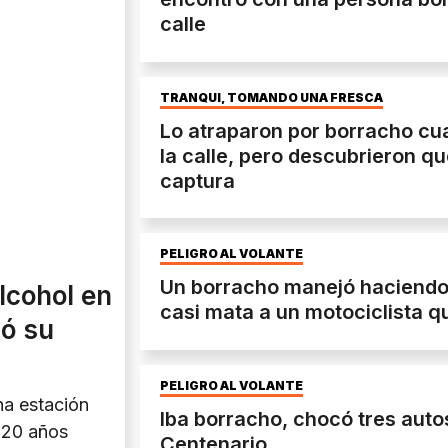
calle
TRANQUI, TOMANDO UNA FRESCA
Lo atraparon por borracho cu
la calle, pero descubrieron qu
captura
PELIGRO AL VOLANTE
Un borracho manejó haciendo 
lcohol en
casi mata a un motociclista q
zó su
PELIGRO AL VOLANTE
na estación
Iba borracho, chocó tres auto
e 20 años
Centenario