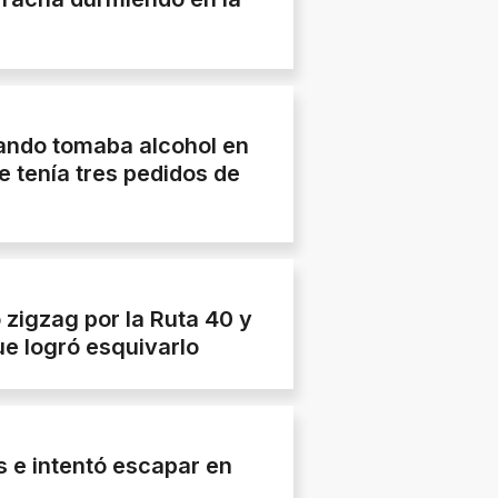
ando tomaba alcohol en
e tenía tres pedidos de
zigzag por la Ruta 40 y
ue logró esquivarlo
s e intentó escapar en