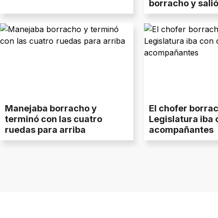
borracho y salió
¡con la hoja!
Manejaba borracho y
El chofer borrac
terminó con las cuatro
Legislatura iba
ruedas para arriba
acompañantes