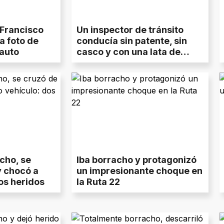
 Francisco
Un inspector de tránsito
 la foto de
conducía sin patente, sin
auto
casco y con una lata de
cerveza
cho, se
Iba borracho y protagonizó
y chocó a
un impresionante choque en
os heridos
la Ruta 22