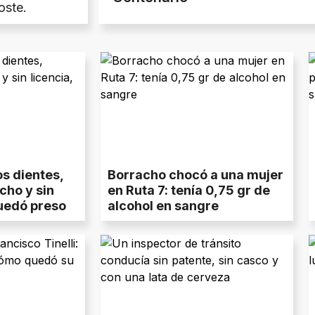
oste.
s dientes,
Borracho chocó a una mujer
cho y sin
en Ruta 7: tenía 0,75 gr de
quedó preso
alcohol en sangre