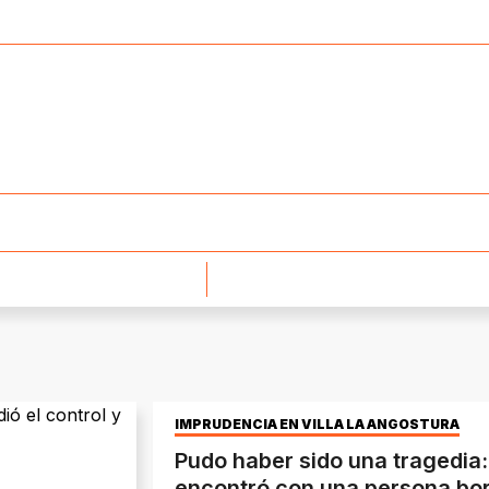
IMPRUDENCIA EN VILLA LA ANGOSTURA
Pudo haber sido una tragedia
encontró con una persona bo