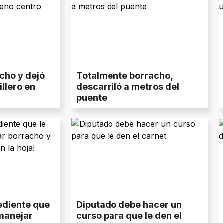
cho y dejó
Totalmente borracho,
llero en
descarriló a metros del
puente
pediente que
Diputado debe hacer un
 manejar
curso para que le den el