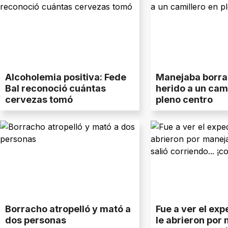
Alcoholemia positiva: Fede
Manejaba borra
Bal reconoció cuántas
herido a un cami
cervezas tomó
pleno centro
Borracho atropelló y mató a
Fue a ver el ex
dos personas
le abrieron por