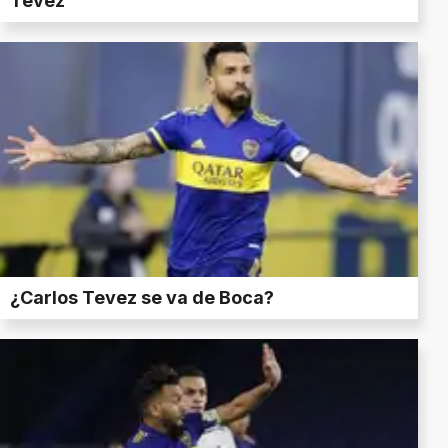
Tevez
¿Carlos Tevez se va de Boca?