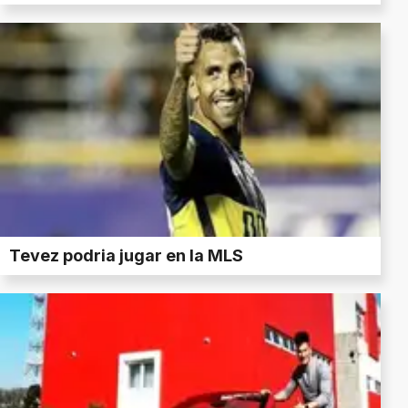
Tevez podria jugar en la MLS