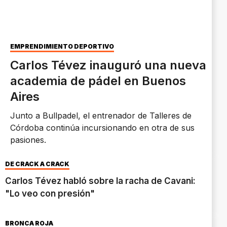
EMPRENDIMIENTO DEPORTIVO
Carlos Tévez inauguró una nueva
academia de pádel en Buenos
Aires
Junto a Bullpadel, el entrenador de Talleres de
Córdoba continúa incursionando en otra de sus
pasiones.
DE CRACK A CRACK
Carlos Tévez habló sobre la racha de Cavani:
"Lo veo con presión"
BRONCA ROJA