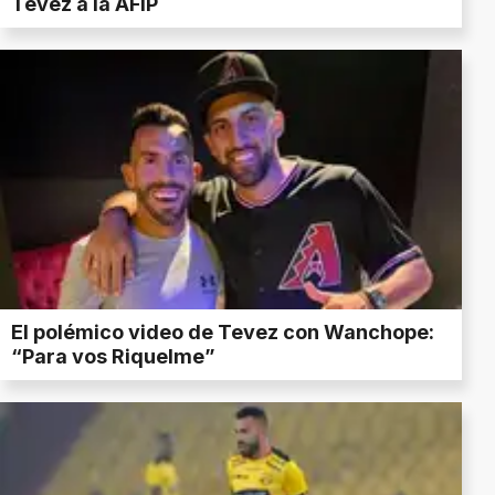
Tevez a la AFIP
El polémico video de Tevez con Wanchope:
“Para vos Riquelme”