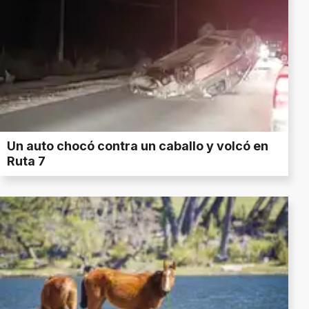
Un auto chocó contra un caballo y volcó en
Ruta 7