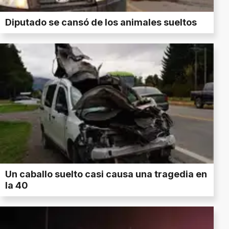
Diputado se cansó de los animales sueltos
Un caballo suelto casi causa una tragedia en
la 40