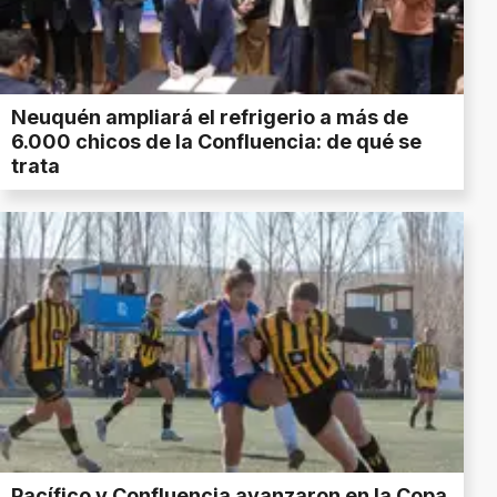
Neuquén ampliará el refrigerio a más de
6.000 chicos de la Confluencia: de qué se
trata
Pacífico y Confluencia avanzaron en la Copa