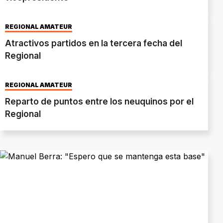
REGIONAL AMATEUR
Atractivos partidos en la tercera fecha del
Regional
REGIONAL AMATEUR
Reparto de puntos entre los neuquinos por el
Regional