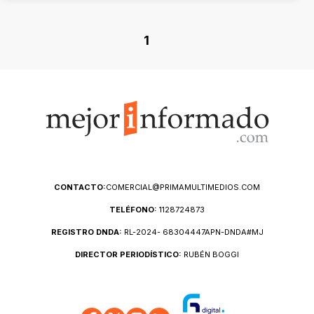
1
CONTACTO:
COMERCIAL@PRIMAMULTIMEDIOS.COM
TELÉFONO:
1128724873
REGISTRO DNDA:
RL-2024- 68304447APN-DNDA#MJ
DIRECTOR PERIODÍSTICO:
RUBÉN BOGGI